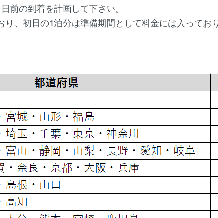
1日前の到着を計画して下さい。
おり、初日の1泊分は準備期間として料金には入ってお