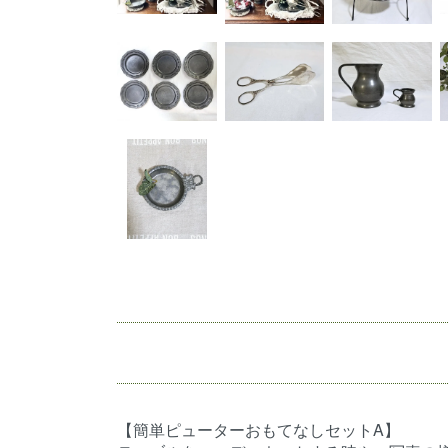
【簡単ピューターおもてなしセットA】