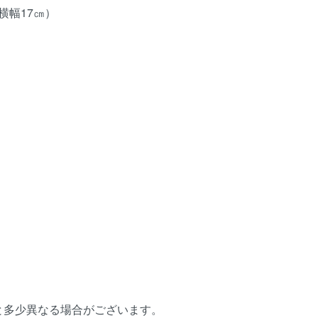
横幅17㎝）
と多少異なる場合がございます。