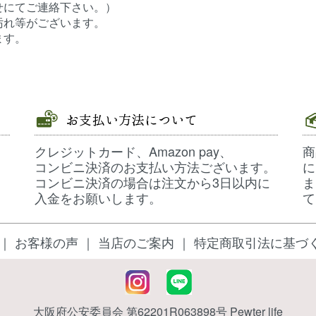
せにてご連絡下さい。）
汚れ等がございます。
ます。
クレジットカード、Amazon pay、
商
コンビニ決済のお支払い方法ございます。
に
コンビニ決済の場合は注文から3日以内に
ま
入金をお願いします。
て
｜
お客様の声
｜
当店のご案内
｜
特定商取引法に基づ
大阪府公安委員会 第62201R063898号 Pewter life