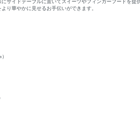
様にサイドテーブルに置いてスイーツやフィンガーフードを提
をより華やかに見せるお手伝いができます。
㎝）
）