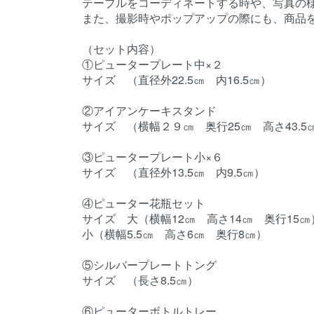
テーブルをコーディネートする時や、写真の
また、撮影時やポップアップの際にも、商品
（セット内容）
①ピュータープレート中×２
サイズ （直径外22.5㎝ 内16.5㎝）
②アイアンケーキスタンド
サイズ （横幅２９㎝ 奥行25㎝ 高さ43.5
③ピュータープレート小×６
サイズ （直径外13.5㎝ 内9.5㎝）
④ピューター花瓶セット
サイズ 大（横幅12㎝ 高さ14㎝ 奥行15㎝
小（横幅5.5㎝ 高さ6㎝ 奥行8㎝）
⑤シルバープレートトング
サイズ （長さ8.5㎝）
⑥ピューターボトルトレー